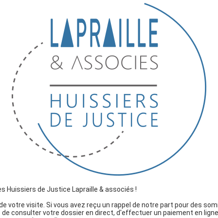
es Huissiers de Justice Lapraille & associés !
e votre visite. Si vous avez reçu un rappel de notre part pour des so
té de consulter votre dossier en direct, d'effectuer un paiement en lig