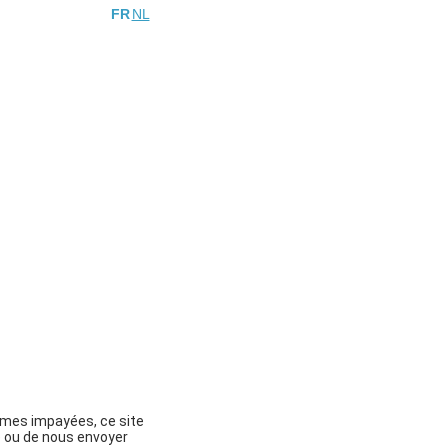
FR
NL
mmes impayées, ce site
ne ou de nous envoyer