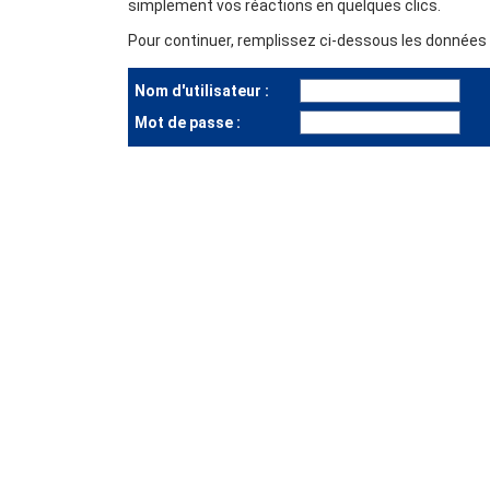
simplement vos réactions en quelques clics.
Pour continuer, remplissez ci-dessous les données d
Nom d'utilisateur :
Mot de passe :